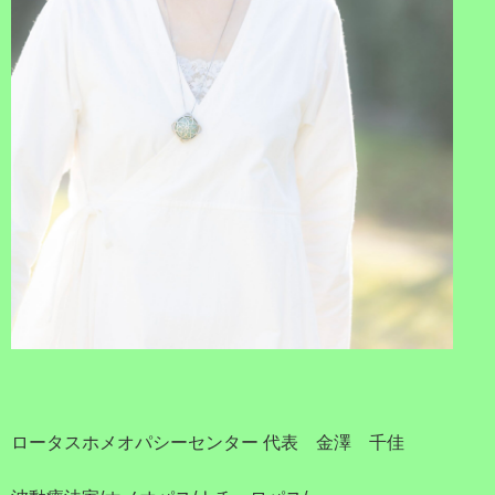
ロータスホメオパシーセンター 代表 金澤 千佳