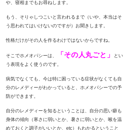
や、寝相までもお尋ねします。
もう、そりゃしつこいと言われるまで（いや、本当はそ
う思われてはいけないのですが）お聞きします。
性格だけがその人を作るわけではないからですね。
「その人丸ごと」
そこでホメオパシーは、
とい
う表現をよく使うのです。
病気でなくても、今は特に困っている症状がなくても自
分のレメディーがわかっていると、ホメオパシーでの予
防ができます。
自分のレメディーを知るということは、自分の思い癖も
身体の傾向（寒さに弱いとか、暑さに弱いとか、喉を温
めておくと調子がいいとか、etc）もわかるということ