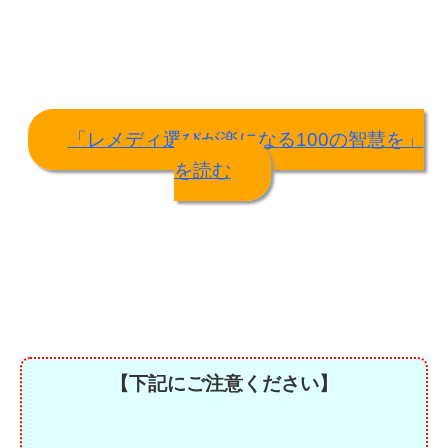
「レメディ選びが楽になる100の智慧を」
を読む
【下記にご注意ください】