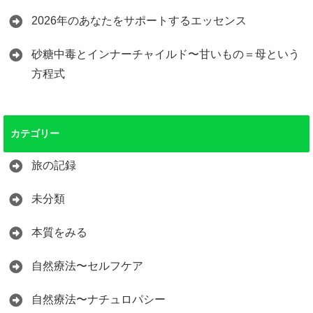
2026年のあなたをサポートするエッセンス
砂糖中毒とインナーチャイルド〜甘いもの＝母という
方程式
カテゴリー
旅の記録
未分類
本質をみる
自然療法〜セルフケア
自然療法〜ナチュロパシー