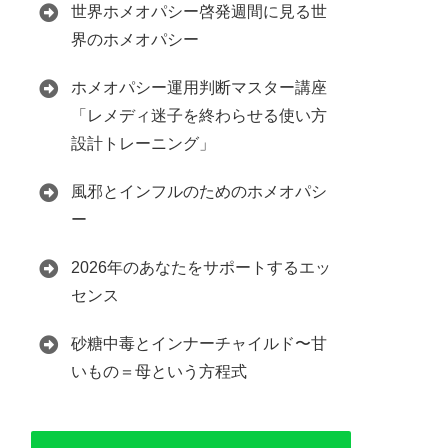
世界ホメオパシー啓発週間に見る世
界のホメオパシー
ホメオパシー運用判断マスター講座
「レメディ迷子を終わらせる使い方
設計トレーニング」
風邪とインフルのためのホメオパシ
ー
2026年のあなたをサポートするエッ
センス
砂糖中毒とインナーチャイルド〜甘
いもの＝母という方程式