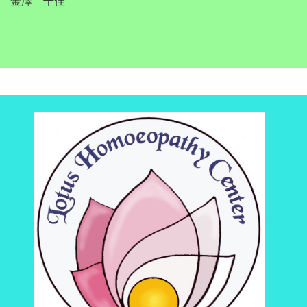
表 金澤 千佳