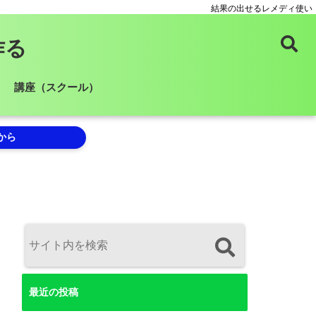
結果の出せるレメディ使い
作る
講座（スクール）
から
最近の投稿