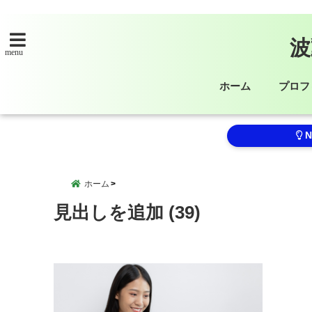
波
menu
ホーム
プロフ
N
ホーム
見出しを追加 (39)