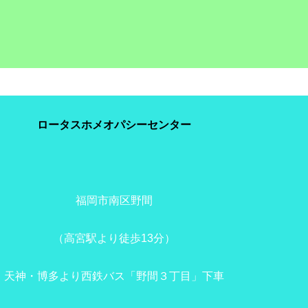
ロータスホメオパシーセンター
福岡市南区野間
（高宮駅より徒歩13分）
天神・博多より西鉄バス「野間３丁目」下車