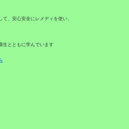
して、安心安全にレメディを使い、
講生とともに学んでいます
ら