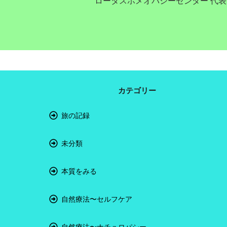
ロータスホメオパシーセンター 代
カテゴリー
旅の記録
未分類
本質をみる
自然療法〜セルフケア
自然療法〜ナチュロパシー