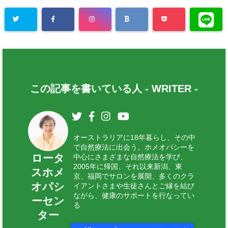
この記事を書いている人 -
WRITER
-
オーストラリアに18年暮らし、その中
で自然療法に出会う。ホメオパシーを
ロータ
中心にさまざまな自然療法を学び、
2005年に帰国、それ以来新潟、東
スホメ
京、福岡でサロンを展開、多くのクラ
オパシ
イアントさまや生徒さんとご縁を結び
ながら、健康のサポートを行なってい
ーセン
る
ター