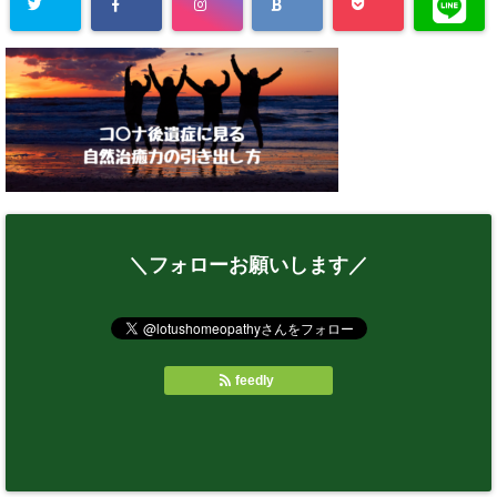
＼フォローお願いします／
feedly