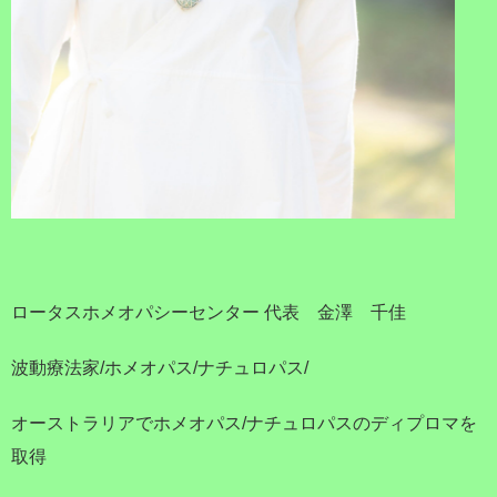
ロータスホメオパシーセンター 代表 金澤 千佳
波動療法家/ホメオパス/ナチュロパス/
オーストラリアでホメオパス/ナチュロパスのディプロマを
取得