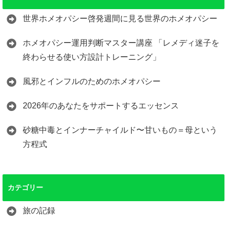
世界ホメオパシー啓発週間に見る世界のホメオパシー
ホメオパシー運用判断マスター講座 「レメディ迷子を
終わらせる使い方設計トレーニング」
風邪とインフルのためのホメオパシー
2026年のあなたをサポートするエッセンス
砂糖中毒とインナーチャイルド〜甘いもの＝母という
方程式
カテゴリー
旅の記録