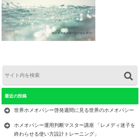
最近の投稿
世界ホメオパシー啓発週間に見る世界のホメオパシー
ホメオパシー運用判断マスター講座 「レメディ迷子を
終わらせる使い方設計トレーニング」