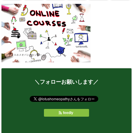
＼フォローお願いします／
feedly