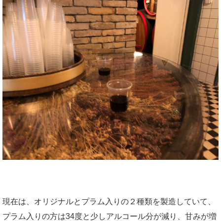
現在は、オリジナルとプラム入りの２種類を製造していて、
プラム入りの方は34度と少しアルコール分が減り、甘みが増