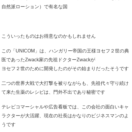
自然派ローション）で有名な国
こういったものはお得意なのかもしれません
この「UNICOM」は、ハンガリー帝国の王様ヨセフ２世の典
医であったZwack家の先祖ドクターZwackが
ヨセフ２世のために開発したのがその始まりだったそうです
二つの世界大戦で大打撃を被りながらも、先祖代々守り続け
て来た生薬のレシピは、門外不出であり秘密です
テレビコマーシャルや広告看板では、この会社の面白いキャ
ラクターが大活躍、現在の社長はかなりのビジネスマンのよ
うです