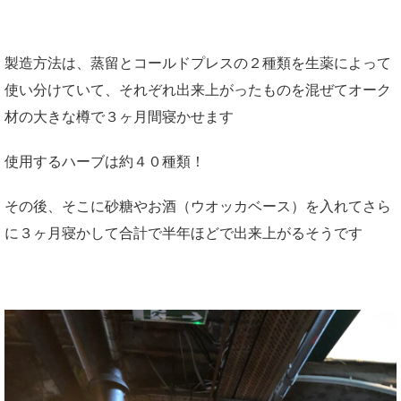
製造方法は、蒸留とコールドプレスの２種類を生薬によって
使い分けていて、それぞれ出来上がったものを混ぜてオーク
材の大きな樽で３ヶ月間寝かせます
使用するハーブは約４０種類！
その後、そこに砂糖やお酒（ウオッカベース）を入れてさら
に３ヶ月寝かして合計で半年ほどで出来上がるそうです