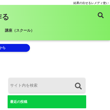
結果の出せるレメディ使い
作る
講座（スクール）
から
最近の投稿