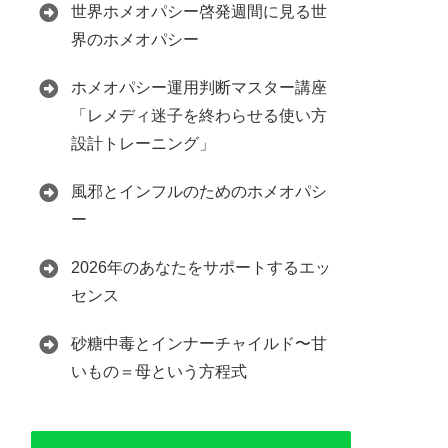
世界ホメオパシー啓発週間に見る世
界のホメオパシー
ホメオパシー運用判断マスター講座
「レメディ迷子を終わらせる使い方
設計トレーニング」
風邪とインフルのためのホメオパシ
ー
2026年のあなたをサポートするエッ
センス
砂糖中毒とインナーチャイルド〜甘
いもの＝母という方程式