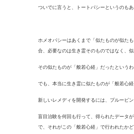
ついでに言うと、トートパシーというのもあ
ホメオパシーはあくまで「似たものが似たも
合、必要なのは生き霊そのものではなく、似
その似たものが「般若心経」だったというわ
でも、本当に生き霊に似たものが「般若心経
新しいレメディを開発するには、プルービン
盲目治験を何回も行って、得られたデータが
で、それがこの「般若心経」で行われたかど