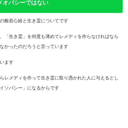
メオパシーではない
の般若心経と生き霊についてです
、「生き霊」を何度も薄めてレメディを作らなければなら
なかったのだろうと言っています
います
らレメディを作って生き霊に取り憑かれた人に与えるとし
イソパシー」になるからです