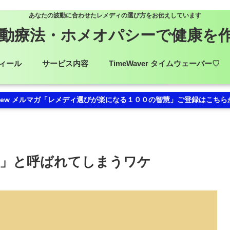
あなたの波動に合わせたレメディの選び方をお伝えしています
動療法・ホメオパシーで健康を
ィール
サービス内容
TimeWaver タイムウェーバー♡
ew メルマガ「レメディ選びが楽になる１００の智慧」ご登録はこちら
」と呼ばれてしまうワケ