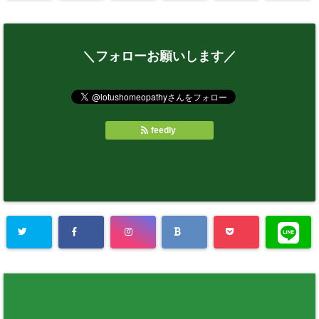
＼フォローお願いします／
feedly