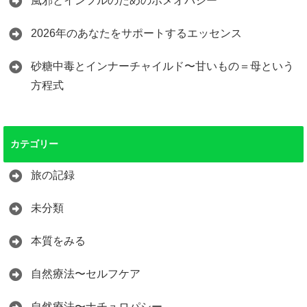
風邪とインフルのためのホメオパシー
2026年のあなたをサポートするエッセンス
砂糖中毒とインナーチャイルド〜甘いもの＝母という
方程式
カテゴリー
旅の記録
未分類
本質をみる
自然療法〜セルフケア
自然療法〜ナチュロパシー