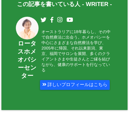
この記事を書いている人 -
WRITER
-
オーストラリアに18年暮らし、その中
で自然療法に出会う。ホメオパシーを
ロータ
中心にさまざまな自然療法を学び、
2005年に帰国、それ以来新潟、東
スホメ
京、福岡でサロンを展開、多くのクラ
オパシ
イアントさまや生徒さんとご縁を結び
ながら、健康のサポートを行なってい
ーセン
る
ター
詳しいプロフィールはこちら