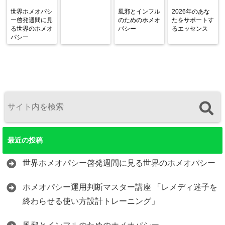
世界ホメオパシ
風邪とインフル
2026年のあな
ー啓発週間に見
のためのホメオ
たをサポートす
る世界のホメオ
パシー
るエッセンス
パシー
最近の投稿
世界ホメオパシー啓発週間に見る世界のホメオパシー
ホメオパシー運用判断マスター講座 「レメディ迷子を
終わらせる使い方設計トレーニング」