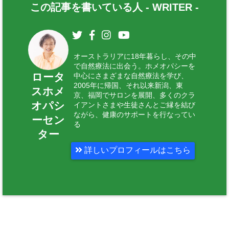
この記事を書いている人 -
WRITER
-
オーストラリアに18年暮らし、その中
で自然療法に出会う。ホメオパシーを
ロータ
中心にさまざまな自然療法を学び、
2005年に帰国、それ以来新潟、東
スホメ
京、福岡でサロンを展開、多くのクラ
オパシ
イアントさまや生徒さんとご縁を結び
ながら、健康のサポートを行なってい
ーセン
る
ター
詳しいプロフィールはこちら