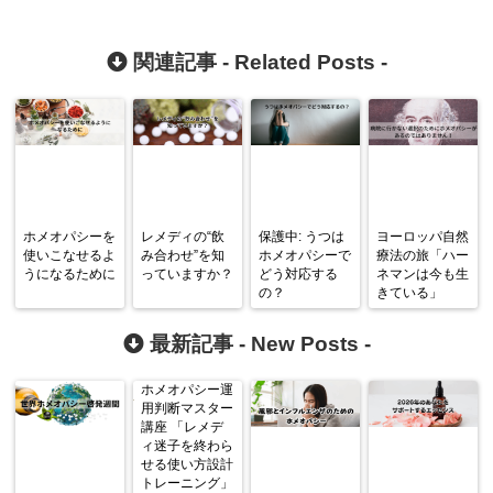
関連記事 -
Related Posts
-
ホメオパシーを
レメディの“飲
保護中: うつは
ヨーロッパ自然
使いこなせるよ
み合わせ”を知
ホメオパシーで
療法の旅「ハー
うになるために
っていますか？
どう対応する
ネマンは今も生
の？
きている」
最新記事 -
New Posts
-
ホメオパシー運
用判断マスター
講座 「レメデ
ィ迷子を終わら
せる使い方設計
トレーニング」