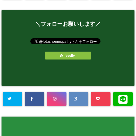
＼フォローお願いします／
feedly