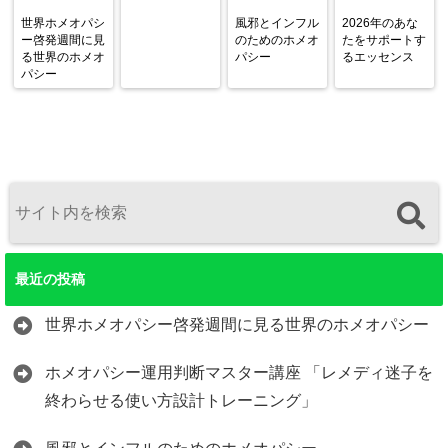
世界ホメオパシ
風邪とインフル
2026年のあな
ー啓発週間に見
のためのホメオ
たをサポートす
る世界のホメオ
パシー
るエッセンス
パシー
最近の投稿
世界ホメオパシー啓発週間に見る世界のホメオパシー
ホメオパシー運用判断マスター講座 「レメディ迷子を
終わらせる使い方設計トレーニング」