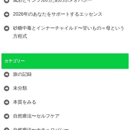
風邪とインフルのためのホメオパシー
2026年のあなたをサポートするエッセンス
砂糖中毒とインナーチャイルド〜甘いもの＝母という
方程式
カテゴリー
旅の記録
未分類
本質をみる
自然療法〜セルフケア
自然療法〜ナチュロパシー