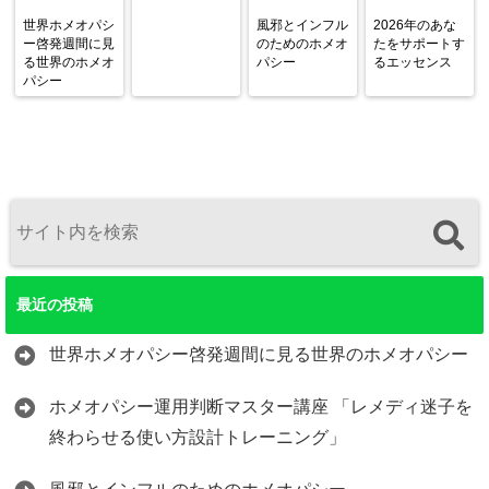
世界ホメオパシ
風邪とインフル
2026年のあな
ー啓発週間に見
のためのホメオ
たをサポートす
る世界のホメオ
パシー
るエッセンス
パシー
最近の投稿
世界ホメオパシー啓発週間に見る世界のホメオパシー
ホメオパシー運用判断マスター講座 「レメディ迷子を
終わらせる使い方設計トレーニング」