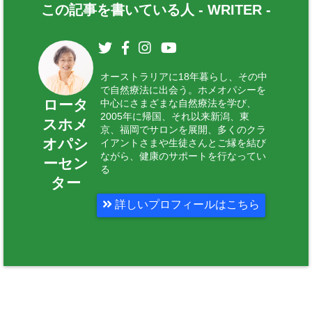
この記事を書いている人 -
WRITER
-
オーストラリアに18年暮らし、その中
で自然療法に出会う。ホメオパシーを
ロータ
中心にさまざまな自然療法を学び、
2005年に帰国、それ以来新潟、東
スホメ
京、福岡でサロンを展開、多くのクラ
オパシ
イアントさまや生徒さんとご縁を結び
ながら、健康のサポートを行なってい
ーセン
る
ター
詳しいプロフィールはこちら