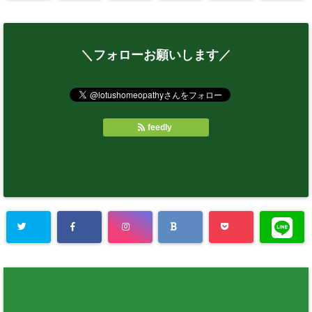
＼フォローお願いします／
feedly