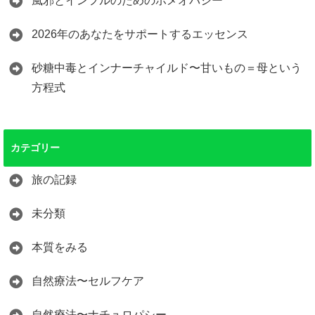
風邪とインフルのためのホメオパシー
2026年のあなたをサポートするエッセンス
砂糖中毒とインナーチャイルド〜甘いもの＝母という
方程式
カテゴリー
旅の記録
未分類
本質をみる
自然療法〜セルフケア
自然療法〜ナチュロパシー