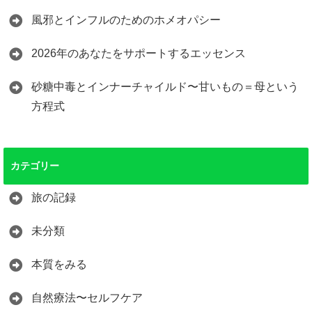
風邪とインフルのためのホメオパシー
2026年のあなたをサポートするエッセンス
砂糖中毒とインナーチャイルド〜甘いもの＝母という
方程式
カテゴリー
旅の記録
未分類
本質をみる
自然療法〜セルフケア