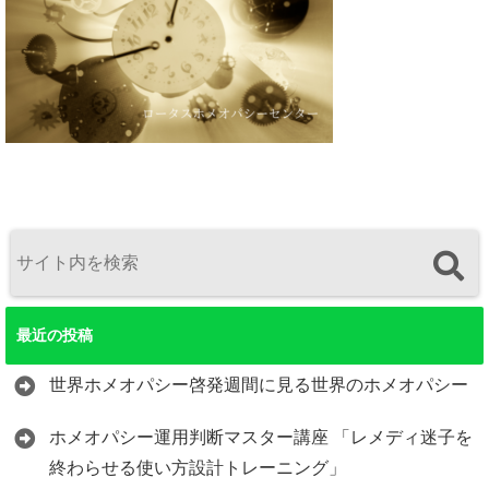
最近の投稿
世界ホメオパシー啓発週間に見る世界のホメオパシー
ホメオパシー運用判断マスター講座 「レメディ迷子を
終わらせる使い方設計トレーニング」