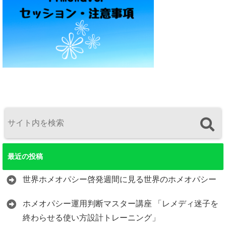
最近の投稿
世界ホメオパシー啓発週間に見る世界のホメオパシー
ホメオパシー運用判断マスター講座 「レメディ迷子を
終わらせる使い方設計トレーニング」