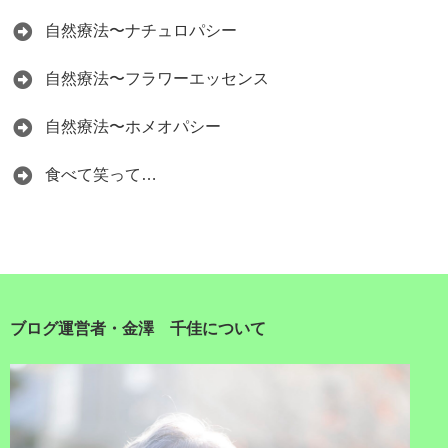
自然療法〜ナチュロパシー
自然療法〜フラワーエッセンス
自然療法〜ホメオパシー
食べて笑って…
ブログ運営者・金澤 千佳について