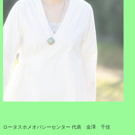
ロータスホメオパシーセンター 代表 金澤 千佳