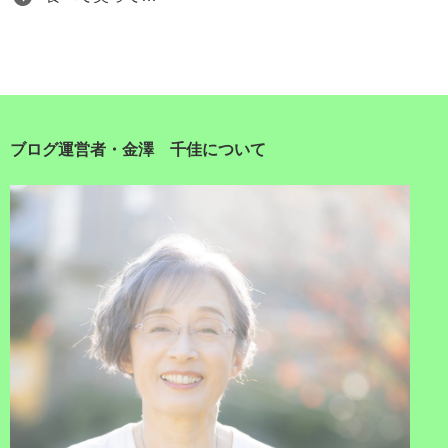
ブログ運営者・金澤 千佳について