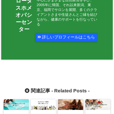
ロータ
中心にさまざまな自然療法を学び、
2005年に帰国、それ以来新潟、東
スホメ
京、福岡でサロンを展開、多くのクラ
オパシ
イアントさまや生徒さんとご縁を結び
ながら、健康のサポートを行なってい
ーセン
る
ター
詳しいプロフィールはこちら
関連記事 -
Related Posts
-