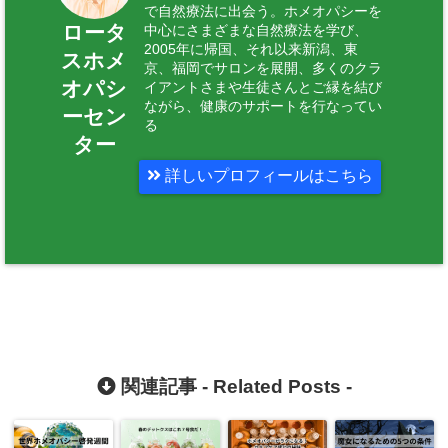
で自然療法に出会う。ホメオパシーを
ロータ
中心にさまざまな自然療法を学び、
2005年に帰国、それ以来新潟、東
スホメ
京、福岡でサロンを展開、多くのクラ
オパシ
イアントさまや生徒さんとご縁を結び
ながら、健康のサポートを行なってい
ーセン
る
ター
詳しいプロフィールはこちら
関連記事 -
Related Posts
-