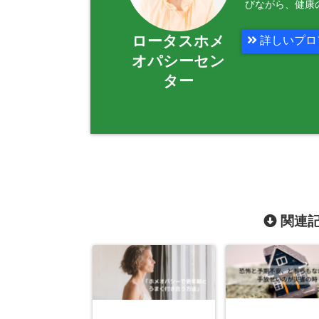
びながら、健康
ロータスホメ
詳しいプロ
オパシーセン
ター
関連記