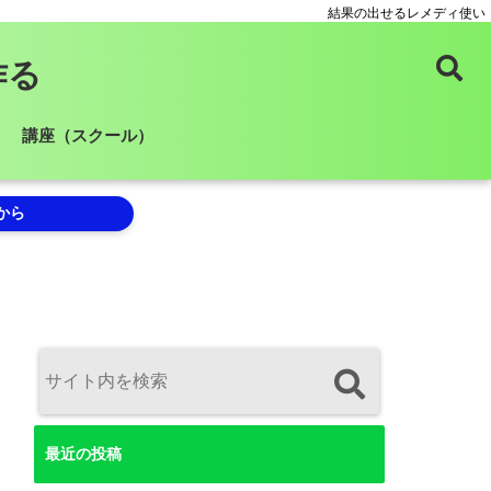
結果の出せるレメディ使い
作る
講座（スクール）
から
最近の投稿