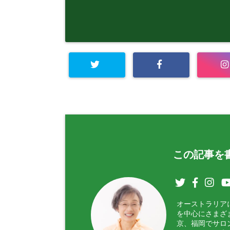
この記事を書
オーストラリア
を中心にさまざ
京、福岡でサロ