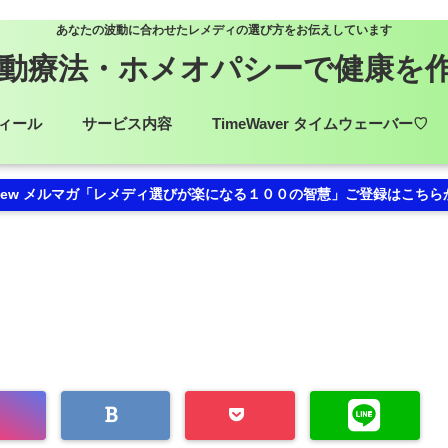
あなたの波動に合わせたレメディの選び方をお伝えしています
動療法・ホメオパシーで健康を
ィール
サービス内容
TimeWaver タイムウェーバー♡
ew メルマガ「レメディ選びが楽になる１００の智慧」ご登録はこちら