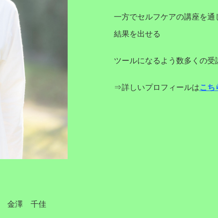
一方でセルフケアの講座を通
結果を出せる
ツールになるよう数多くの受
⇒詳しいプロフィールは
こち
表 金澤 千佳