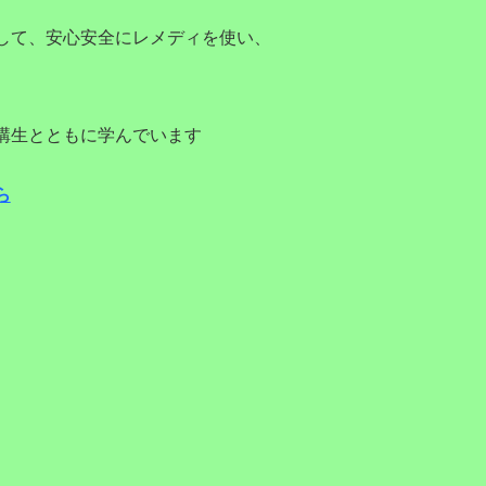
して、安心安全にレメディを使い、
講生とともに学んでいます
ら