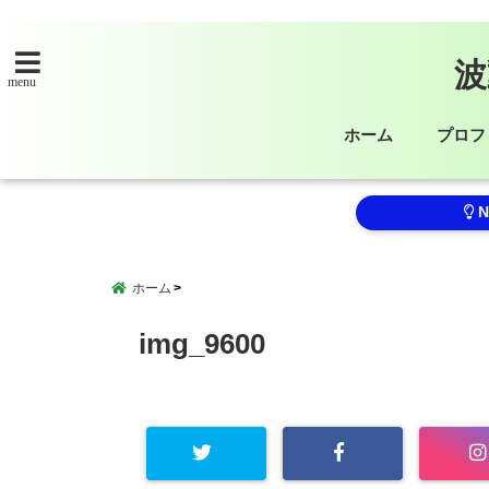
波
menu
ホーム
プロフ
N
ホーム
img_9600