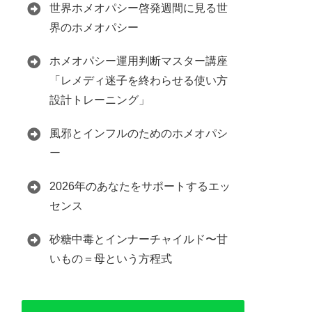
世界ホメオパシー啓発週間に見る世
界のホメオパシー
ホメオパシー運用判断マスター講座
「レメディ迷子を終わらせる使い方
設計トレーニング」
風邪とインフルのためのホメオパシ
ー
2026年のあなたをサポートするエッ
センス
砂糖中毒とインナーチャイルド〜甘
いもの＝母という方程式