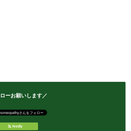
ローお願いします／
feedly