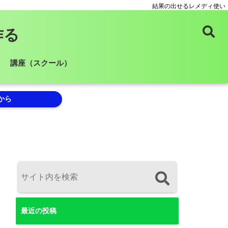
結果の出せるレメディ使い
作る
講座（スクール）
から
最近の投稿