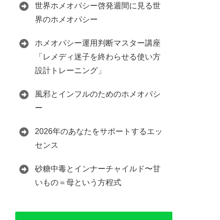
世界ホメオパシー啓発週間に見る世
界のホメオパシー
ホメオパシー運用判断マスター講座
「レメディ迷子を終わらせる使い方
設計トレーニング」
風邪とインフルのためのホメオパシ
ー
2026年のあなたをサポートするエッ
センス
砂糖中毒とインナーチャイルド〜甘
いもの＝母という方程式