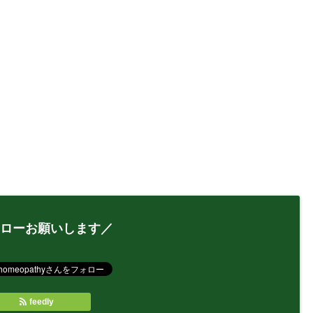
ローお願いします／
feedly