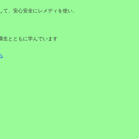
して、安心安全にレメディを使い、
講生とともに学んでいます
ら