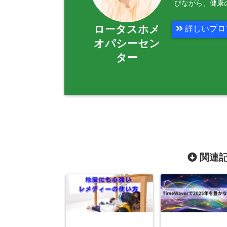
びながら、健康
ロータスホメ
詳しいプロ
オパシーセン
ター
関連記