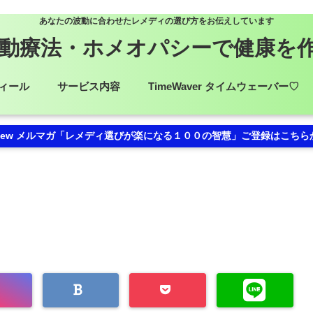
あなたの波動に合わせたレメディの選び方をお伝えしています
動療法・ホメオパシーで健康を
ィール
サービス内容
TimeWaver タイムウェーバー♡
ew メルマガ「レメディ選びが楽になる１００の智慧」ご登録はこちら