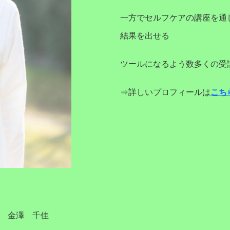
一方でセルフケアの講座を通
結果を出せる
ツールになるよう数多くの受
⇒詳しいプロフィールは
こち
表 金澤 千佳