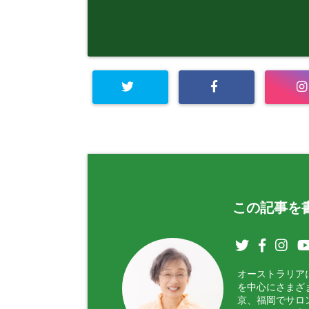
この記事を書
オーストラリア
を中心にさまざ
京、福岡でサロ