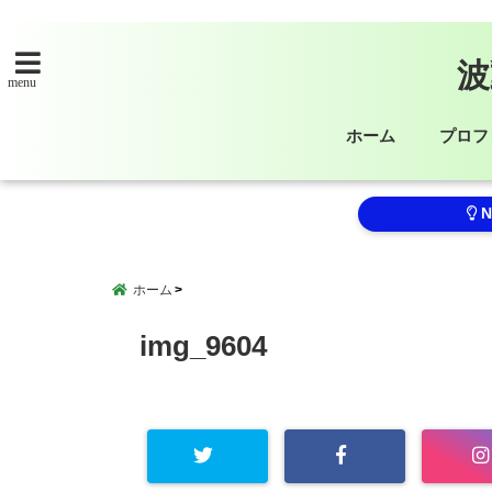
波
menu
ホーム
プロフ
N
ホーム
img_9604