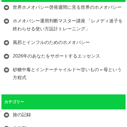
世界ホメオパシー啓発週間に見る世界のホメオパシー
ホメオパシー運用判断マスター講座 「レメディ迷子を
終わらせる使い方設計トレーニング」
風邪とインフルのためのホメオパシー
2026年のあなたをサポートするエッセンス
砂糖中毒とインナーチャイルド〜甘いもの＝母という
方程式
カテゴリー
旅の記録