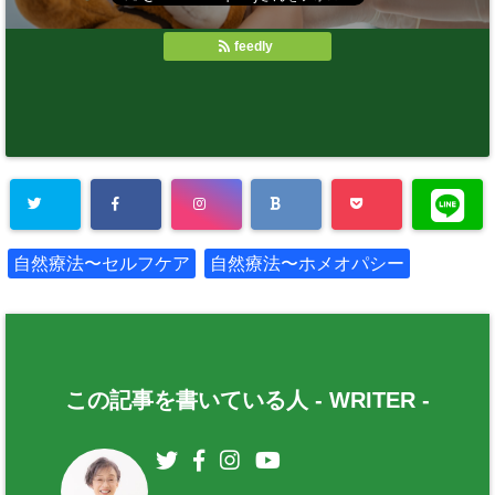
feedly
自然療法〜セルフケア
自然療法〜ホメオパシー
この記事を書いている人 -
WRITER
-