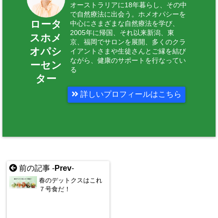
オーストラリアに18年暮らし、その中
で自然療法に出会う。ホメオパシーを
ロータ
中心にさまざまな自然療法を学び、
2005年に帰国、それ以来新潟、東
スホメ
京、福岡でサロンを展開、多くのクラ
オパシ
イアントさまや生徒さんとご縁を結び
ながら、健康のサポートを行なってい
ーセン
る
ター
詳しいプロフィールはこちら
前の記事 -
Prev
-
春のデットクスはこれ
７号食だ！